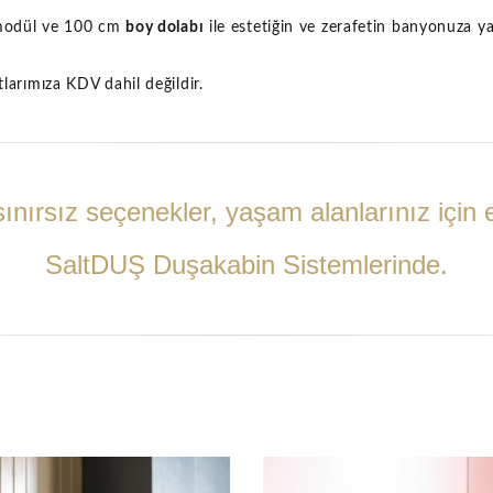
 modül ve 100 cm
boy dolabı
ile estetiğin ve zerafetin banyonuza ya
larımıza KDV dahil değildir.
ınırsız seçenekler, yaşam alanlarınız için e
SaltDUŞ Duşakabin Sistemlerinde.