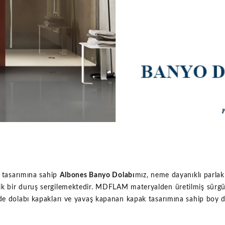
tasarımına sahip
Albones Banyo Dolabı
mız, neme dayanıklı par
k bir duruş sergilemektedir. MDFLAM materyalden üretilmiş sürgü
de dolabı kapakları ve yavaş kapanan kapak tasarımına sahip boy d