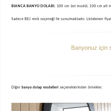
BIANCA BANYO DOLABI
; 100 cm üst modül, 100 cm alt
Sadece BEJ renk seçeneği ile sunulmaktadır. Listelenen fiyat
Banyonuz için s
Diğer
banyo dolap modelleri
seçeneklerinden örnekler.