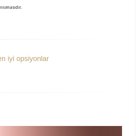
nsımasıdır.
n iyi opsiyonlar