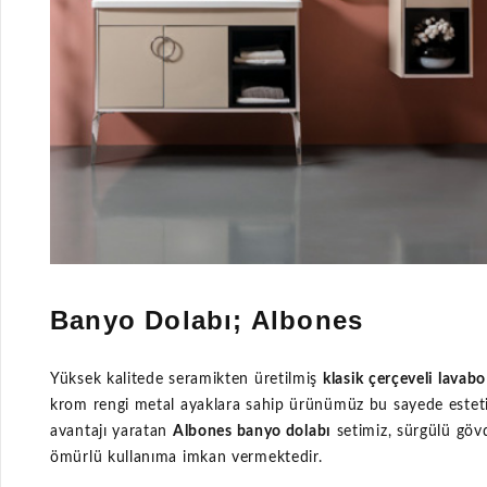
Banyo Dolabı; Albones
Yüksek kalitede seramikten üretilmiş
klasik çerçeveli lavabo
krom rengi metal ayaklara sahip ürünümüz bu sayede esteti
avantajı yaratan
Albones banyo dolabı
setimiz, sürgülü göv
ömürlü kullanıma imkan vermektedir.