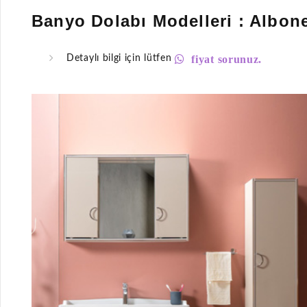
Banyo Dolabı Modelleri : Albon
fiyat sorunuz.
Detaylı bilgi için lütfen